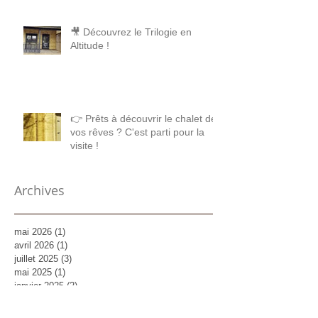
🎥 Découvrez le Trilogie en
Altitude !
👉 Prêts à découvrir le chalet de
vos rêves ? C'est parti pour la
visite !
Archives
mai 2026
(1)
1 post
avril 2026
(1)
1 post
juillet 2025
(3)
3 posts
mai 2025
(1)
1 post
janvier 2025
(2)
2 posts
décembre 2024
(3)
3 posts
octobre 2024
(1)
1 post