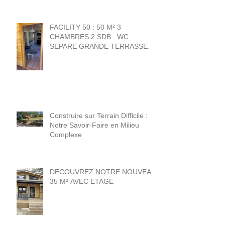
FACILITY 50 : 50 M² 3
CHAMBRES 2 SDB . WC
SEPARE GRANDE TERRASSE
20 M² . 1 chambre + sdb norme
PMR .
Construire sur Terrain Difficile :
Notre Savoir-Faire en Milieu
Complexe
DECOUVREZ NOTRE NOUVEAU
35 M² AVEC ETAGE