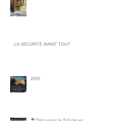
LA SECURITE AVANT TOUT
2025
🎥 Découvrez le Trilogie en
Altitude !