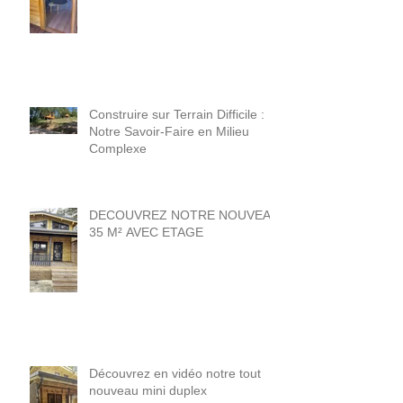
20 M² . 1 chambre + sdb norme
PMR .
Construire sur Terrain Difficile :
Notre Savoir-Faire en Milieu
Complexe
DECOUVREZ NOTRE NOUVEAU
35 M² AVEC ETAGE
Découvrez en vidéo notre tout
nouveau mini duplex