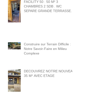
FACILITY 50 : 50 M² 3
CHAMBRES 2 SDB . WC
SEPARE GRANDE TERRASSE
20 M² . 1 chambre + sdb norme
PMR .
Construire sur Terrain Difficile :
Notre Savoir-Faire en Milieu
Complexe
DECOUVREZ NOTRE NOUVEAU
35 M² AVEC ETAGE