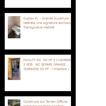
Duplex XL – Grande ouverture
latérale, une signature exclusive
Transylvanie Habitat
FACILITY 50 : 50 M² 3 CHAMBRES
2 SDB . WC SEPARE GRANDE
TERRASSE 20 M² . 1 chambre +
sdb norme PMR .
Construire sur Terrain Difficile :
Notre Savoir-Faire en Milieu