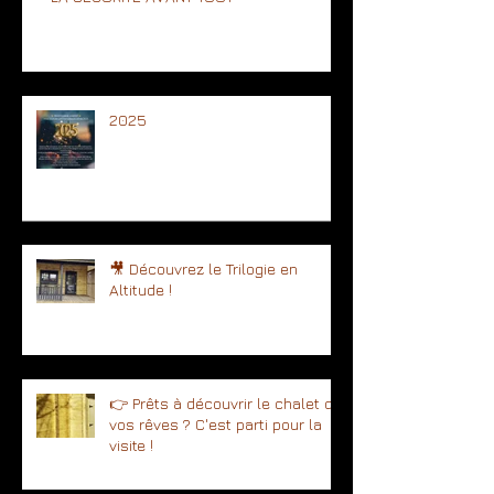
2025
🎥 Découvrez le Trilogie en
Altitude !
👉 Prêts à découvrir le chalet de
vos rêves ? C'est parti pour la
visite !