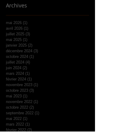
Archives
mai 2026
(1)
1 post
avril 2026
(1)
1 post
juillet 2025
(3)
3 posts
mai 2025
(1)
1 post
janvier 2025
(2)
2 posts
décembre 2024
(3)
3 posts
octobre 2024
(1)
1 post
juillet 2024
(4)
4 posts
juin 2024
(2)
2 posts
mars 2024
(1)
1 post
février 2024
(1)
1 post
novembre 2023
(1)
1 post
octobre 2023
(3)
3 posts
mai 2023
(1)
1 post
novembre 2022
(1)
1 post
octobre 2022
(2)
2 posts
septembre 2022
(1)
1 post
mai 2022
(1)
1 post
mars 2022
(1)
1 post
février 2022
(2)
2 posts