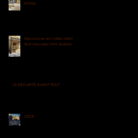
ETAGE
Découvrez en vidéo notre
tout nouveau mini duplex
LA SECURITE AVANT TOUT
2025