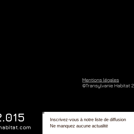
Mentions légales
©Transylvanie Habitat 
2.015
Inscrivez-vous à notre liste de diffusion
Ne manquez aucune actualité
habitat.com