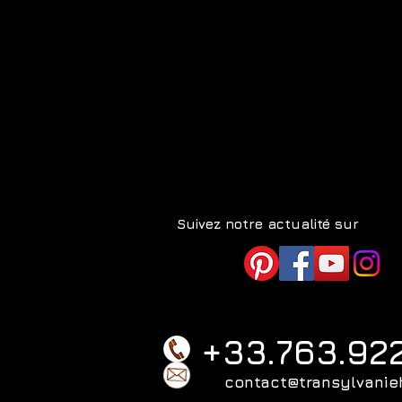
Suivez notre actualité sur
+33.763.92
contact@transylvanie