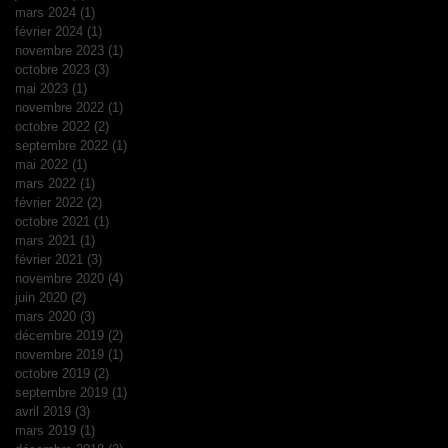
mars 2024
(1)
1 post
février 2024
(1)
1 post
novembre 2023
(1)
1 post
octobre 2023
(3)
3 posts
mai 2023
(1)
1 post
novembre 2022
(1)
1 post
octobre 2022
(2)
2 posts
septembre 2022
(1)
1 post
mai 2022
(1)
1 post
mars 2022
(1)
1 post
février 2022
(2)
2 posts
octobre 2021
(1)
1 post
mars 2021
(1)
1 post
février 2021
(3)
3 posts
novembre 2020
(4)
4 posts
juin 2020
(2)
2 posts
mars 2020
(3)
3 posts
décembre 2019
(2)
2 posts
novembre 2019
(1)
1 post
octobre 2019
(2)
2 posts
septembre 2019
(1)
1 post
avril 2019
(3)
3 posts
mars 2019
(1)
1 post