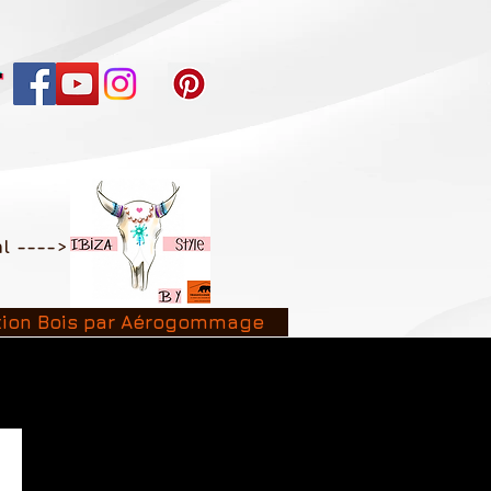
al ---->
tion Bois par Aérogommage