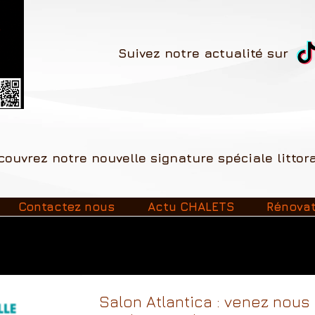
Suivez notre actualité sur
ouvrez
notre nouvelle signature
spéciale
littor
Contactez nous
Actu CHALETS
Rénova
Salon Atlantica : venez nous