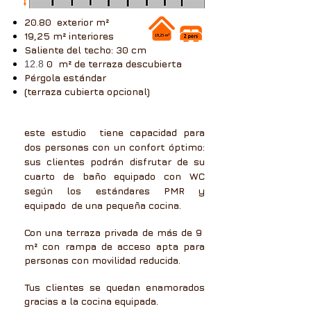
20.80
exterior m²
19,25 m² interiores
Saliente del techo: 30 cm
0
m² de terraza descubierta
12.8
Pérgola estándar
(terraza cubierta opcional)
este estudio
tiene capacidad para
dos personas con un confort óptimo:
sus clientes podrán disfrutar de su
cuarto de baño equipado con WC
según los estándares PMR y
equipado
de una pequeña cocina.
Con una terraza privada de más de 9
m² con rampa de acceso apta para
personas con movilidad reducida.
Tus clientes se quedan enamorados
gracias a la cocina equipada.