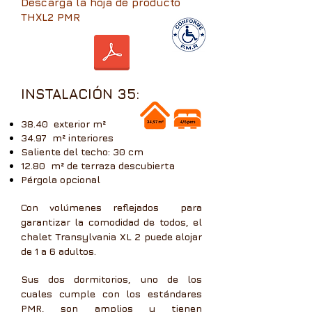
Descarga la hoja de producto
THXL2 PMR
INSTALACIÓN 35:
38.40
exterior m²
34.97
m² interiores
Saliente del techo: 30 cm
12.80
m² de terraza descubierta
Pérgola opcional
Con volúmenes reflejados
para
garantizar la comodidad de todos, el
chalet Transylvania XL 2 puede alojar
de 1 a 6 adultos.
Sus dos dormitorios, uno de los
cuales cumple con los estándares
PMR, son amplios y tienen