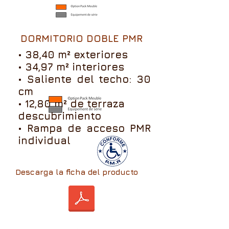
DORMITORIO DOBLE PMR
• 38,40 m² exteriores
• 34,97 m² interiores
• Saliente del techo: 30
cm
• 12,80 m² de terraza
descubrimiento
• Rampa de acceso PMR
individual
Descarga la ficha del producto