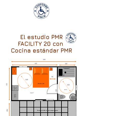
El estudio PMR
FACILITY 20 con
Cocina estándar PMR