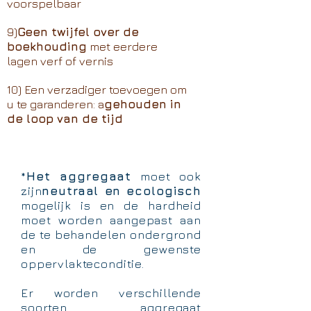
voorspelbaar
9)
Geen twijfel over de
boekhouding
met eerdere
lagen verf of vernis
10) Een verzadiger toevoegen om
u te garanderen: a
gehouden in
de loop van de tijd
*
Het aggregaat
moet ook
zijn
neutraal en ecologisch
mogelijk is en de hardheid
moet worden aangepast aan
de te behandelen ondergrond
en de gewenste
oppervlakteconditie.
Er worden verschillende
soorten aggregaat