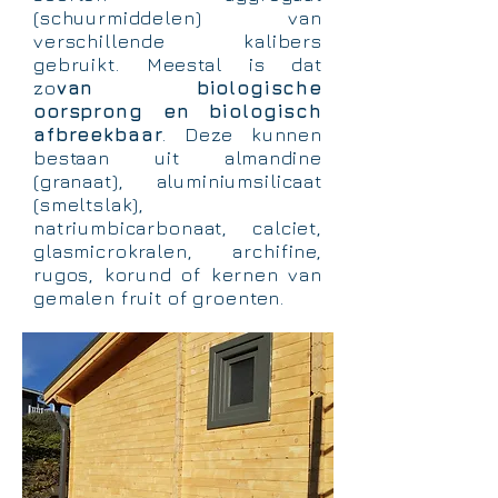
(schuurmiddelen) van
verschillende kalibers
gebruikt. Meestal is dat
zo
van biologische
oorsprong en biologisch
afbreekbaar
. Deze kunnen
bestaan uit almandine
(granaat), aluminiumsilicaat
(smeltslak),
natriumbicarbonaat, calciet,
glasmicrokralen, archifine,
rugos, korund of kernen van
gemalen fruit of groenten.