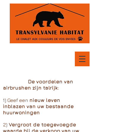
De voordelen van
airbrushen zijn talrijk:
1) Geef een
nieuw leven
inblazen van uw bestaande
huurwoningen
2)
Vergroot de toegevoegde
waarde bij de verkoop van uw