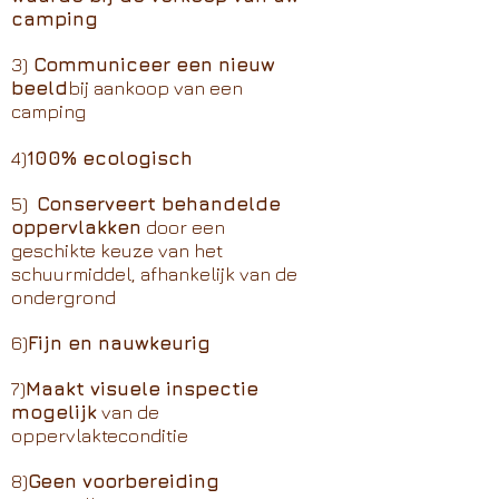
camping
3)
Communiceer een nieuw
beeld
bij aankoop van een
camping
4)
100% ecologisch
5)
Conserveert behandelde
oppervlakken
door een
geschikte keuze van het
schuurmiddel, afhankelijk van de
ondergrond
6)
Fijn en nauwkeurig
7)
Maakt visuele inspectie
mogelijk
van de
oppervlakteconditie
8)
Geen voorbereiding