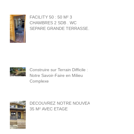
FACILITY 50 : 50 M² 3
CHAMBRES 2 SDB . WC
SEPARE GRANDE TERRASSE
20 M² . 1 chambre + sdb norme
PMR .
Construire sur Terrain Difficile :
Notre Savoir-Faire en Milieu
Complexe
DECOUVREZ NOTRE NOUVEAU
35 M² AVEC ETAGE