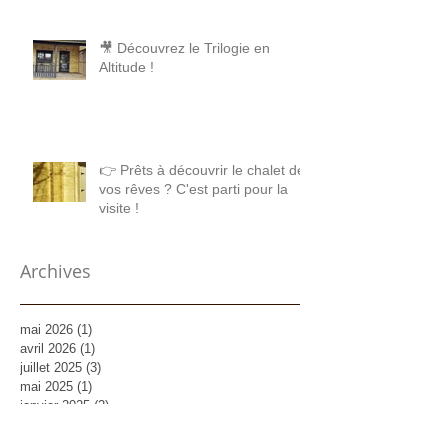
🎥 Découvrez le Trilogie en
Altitude !
👉 Prêts à découvrir le chalet de
vos rêves ? C'est parti pour la
visite !
Archives
mai 2026
(1)
1 post
avril 2026
(1)
1 post
juillet 2025
(3)
3 posts
mai 2025
(1)
1 post
janvier 2025
(2)
2 posts
décembre 2024
(3)
3 posts
octobre 2024
(1)
1 post