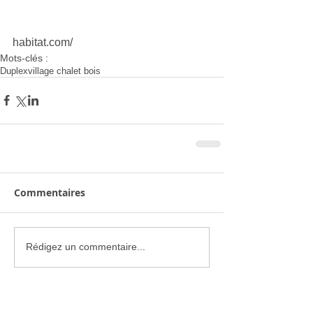
habitat.com/
Mots-clés :
Duplex
village chalet bois
Commentaires
Rédigez un commentaire...