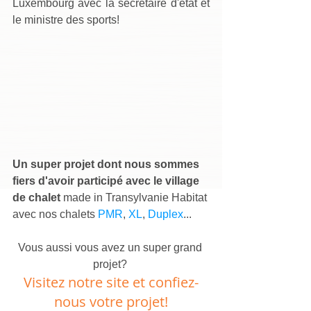
Luxembourg avec la secrétaire d'état et 
le ministre des sports!
Un super projet dont nous sommes 
fiers d'avoir participé avec le village 
de chalet
 made in Transylvanie Habitat 
avec nos chalets
 PMR
, 
XL
, 
Duplex
...
Vous aussi vous avez un super grand 
projet? 
Visitez notre site et confiez-
nous votre projet!