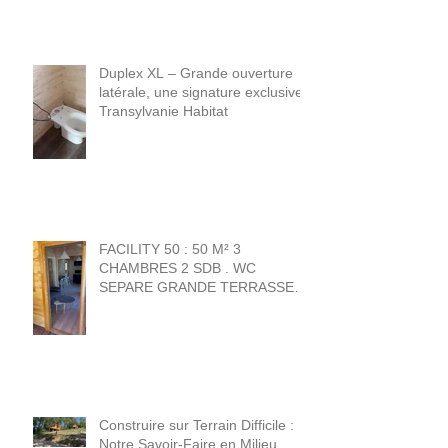
Duplex XL – Grande ouverture
latérale, une signature exclusive
Transylvanie Habitat
FACILITY 50 : 50 M² 3
CHAMBRES 2 SDB . WC
SEPARE GRANDE TERRASSE
20 M² . 1 chambre + sdb norme
PMR .
Construire sur Terrain Difficile :
Notre Savoir-Faire en Milieu