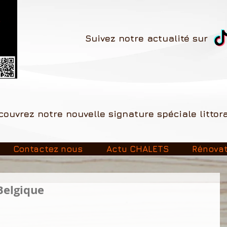
Suivez notre actualité sur
ouvrez
notre nouvelle signature
spéciale
littor
Contactez nous
Actu CHALETS
Rénova
Belgique