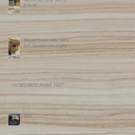
NOUVEAU 35 M² AVEC
ETAGE
Découvrez en vidéo notre
tout nouveau mini duplex
LA SECURITE AVANT TOUT
2025