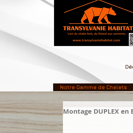
Déc
Notre Gamme de Chalets
Montage DUPLEX en 