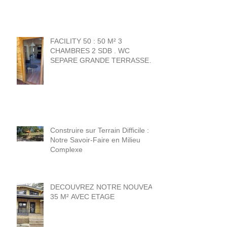
FACILITY 50 : 50 M² 3
CHAMBRES 2 SDB . WC
SEPARE GRANDE TERRASSE
20 M² . 1 chambre + sdb norme
PMR .
Construire sur Terrain Difficile :
Notre Savoir-Faire en Milieu
Complexe
DECOUVREZ NOTRE NOUVEAU
35 M² AVEC ETAGE