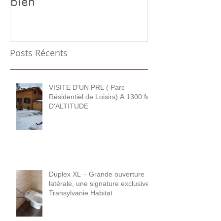
bien
rentabilise p
Posts Récents
VISITE D'UN PRL ( Parc
Résidentiel de Loisirs) A 1300 M
D'ALTITUDE
Duplex XL – Grande ouverture
latérale, une signature exclusive
Transylvanie Habitat